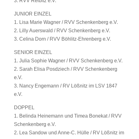
3. RVV Reibitz e.V.
JUNIOR EINZEL
1. Lisa Marie Wagner / RVV Schenkenberg e.V.
2. Lilly Auerswald / RVV Schenkenberg e.V.
3. Celina Dorn / RVV Böhlitz-Ehrenberg e.V.
SENIOR EINZEL
1. Julia Sophie Wagner / RVV Schenkenberg e.V.
2. Sarah Elisa Posdziech / RVV Schenkenberg
e.V.
3. Nancy Engemann / RV Lößnitz im LSV 1847
e.V.
DOPPEL
1. Belinda Heinemann und Timea Bonekat / RVV
Schenkenberg e.V.
2. Lea Sandow und Anne-C. Hülle / RV Lößnitz im