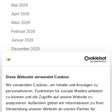
Mai 2026
April 2026
März 2026
Februar 2026
Januar 2026
Dezember 2025
November 2025
Oktober 2025
September 2025
Diese Webseite verwendet Cookies
August 2025
Wir verwenden Cookies, um Inhalte und Anzeigen zu
personalisieren, Funktionen für soziale Medien anbieten
Juli 2025
zu können und die Zugriffe auf unsere Website zu
Juni 2025
analysieren. Außerdem geben wir Informationen zu Ihrer
Verwendung unserer Website an unsere Partner für
Mai 2025