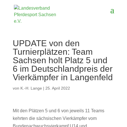
UPDATE von den
Turnierplätzen: Team
Sachsen holt Platz 5 und
6 im Deutschlandpreis der
Vierkämpfer in Langenfeld
von
K.-H. Lange
|
25. April 2022
Mit den Plätzen 5 und 6 von jeweils 11 Teams
kehrten die sächsischen Vierkämpfer vom
Bundenachwuchsvierkampf U14 und