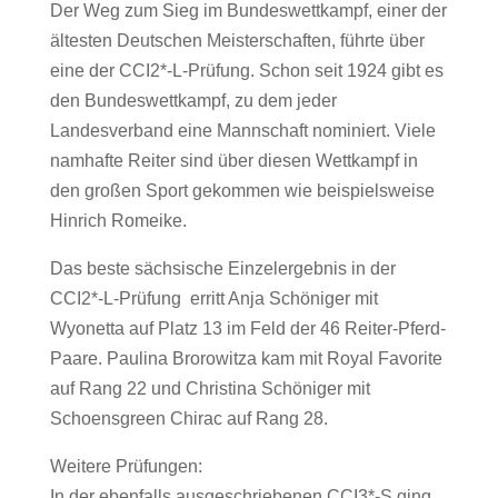
Der Weg zum Sieg im Bundeswettkampf, einer der
ältesten Deutschen Meisterschaften, führte über
eine der CCI2*-L-Prüfung. Schon seit 1924 gibt es
den Bundeswettkampf, zu dem jeder
Landesverband eine Mannschaft nominiert. Viele
namhafte Reiter sind über diesen Wettkampf in
den großen Sport gekommen wie beispielsweise
Hinrich Romeike.
Das beste sächsische Einzelergebnis in der
CCI2*-L-Prüfung erritt Anja Schöniger mit
Wyonetta auf Platz 13 im Feld der 46 Reiter-Pferd-
Paare. Paulina Brorowitza kam mit Royal Favorite
auf Rang 22 und Christina Schöniger mit
Schoensgreen Chirac auf Rang 28.
Weitere Prüfungen:
In der ebenfalls ausgeschriebenen CCI3*-S ging