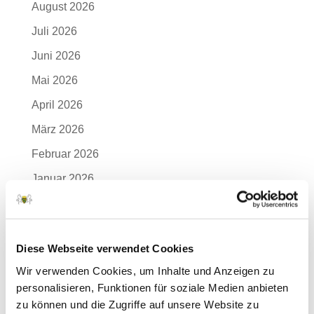
August 2026
Juli 2026
Juni 2026
Mai 2026
April 2026
März 2026
Februar 2026
Januar 2026
Dezember 2025
November 2025
Diese Webseite verwendet Cookies
Oktober 2025
Wir verwenden Cookies, um Inhalte und Anzeigen zu
September 2025
personalisieren, Funktionen für soziale Medien anbieten
August 2025
zu können und die Zugriffe auf unsere Website zu