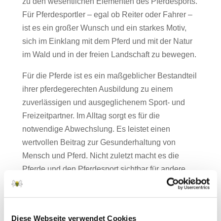
zu den wesentlichen Elementen des Pferdesports.
Für Pferdesportler – egal ob Reiter oder Fahrer –
ist es ein großer Wunsch und ein starkes Motiv,
sich im Einklang mit dem Pferd und mit der Natur
im Wald und in der freien Landschaft zu bewegen.
Für die Pferde ist es ein maßgeblicher Bestandteil
ihrer pferdegerechten Ausbildung zu einem
zuverlässigen und ausgeglichenem Sport- und
Freizeitpartner. Im Alltag sorgt es für die
notwendige Abwechslung. Es leistet einen
wertvollen Beitrag zur Gesunderhaltung von
Mensch und Pferd. Nicht zuletzt macht es die
Pferde und den Pferdesport sichtbar für andere
Naturbesucher, die nur selten oder gar keine
Berührungspunkte zu Pferden haben.
Der Landesverband Pferdesport Sachsen setzt
Diese Webseite verwendet Cookies