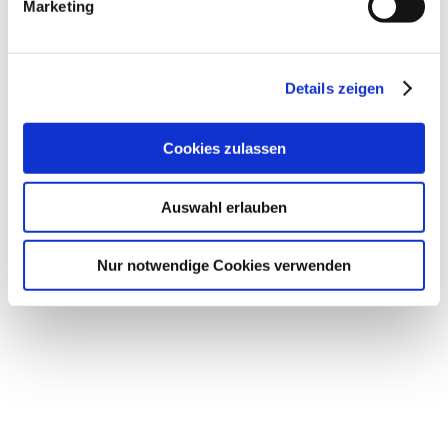
Marketing
Details zeigen
Cookies zulassen
Auswahl erlauben
Nur notwendige Cookies verwenden
Geschäftszeiten
Mo.-Do.
08:00 - 14:00 Uhr
Fr.
08:00 - 13:00 Uhr
sowie nach Vereinbarung