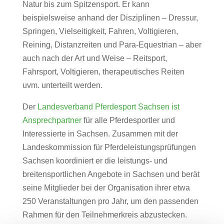
Natur bis zum Spitzensport. Er kann
beispielsweise anhand der Disziplinen – Dressur,
Springen, Vielseitigkeit, Fahren, Voltigieren,
Reining, Distanzreiten und Para-Equestrian – aber
auch nach der Art und Weise – Reitsport,
Fahrsport, Voltigieren, therapeutisches Reiten
uvm. unterteilt werden.
Der
Landesverband Pferdesport Sachsen ist
Ansprechpartner
für alle Pferdesportler und
Interessierte in Sachsen. Zusammen mit der
Landeskommission für Pferdeleistungsprüfungen
Sachsen koordiniert er die leistungs- und
breitensportlichen Angebote in Sachsen und berät
seine Mitglieder bei der Organisation ihrer etwa
250 Veranstaltungen pro Jahr, um den passenden
Rahmen für den Teilnehmerkreis abzustecken.