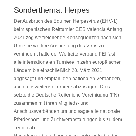
Sonderthema: Herpes
Der Ausbruch des Equinen Herpesvirus (EHV-1)
beim spanischen Reitturnier CES Valencia Anfang
2021 zog weitreichende Konsequenzen nach sich.
Um eine weitere Ausbreitung des Virus zu
verhindern, hatte der Weltreiterverband FEI fast
alle internationalen Turniere in zehn europäischen
Ländern bis einschließlich 28. März 2021
abgesagt und empfahl den nationalen Verbänden,
auch alle weiteren Turniere abzusagen. Dies
setzte die Deutsche Reiterliche Vereinigung (FN)
zusammen mit ihren
Mitglieds- und
Anschlussverbänden um und sagte alle nationale
Pferdesport- und Zuchtveranstaltungen bis zu dem
Termin ab.
Nachdem sich die Lage entspannte, entschieden