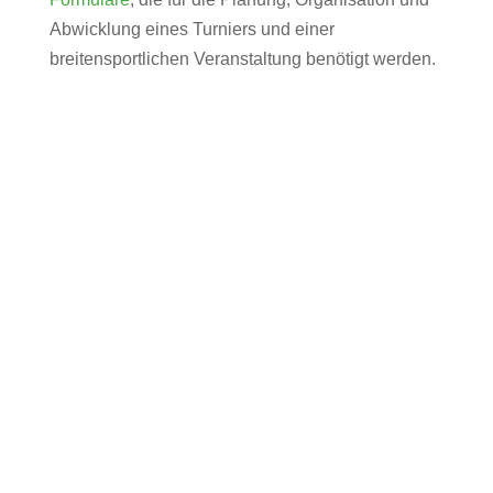
Abwicklung eines Turniers und einer
breitensportlichen Veranstaltung benötigt werden.
Turniersport
Mehr Informationen
Turnierfachkräfte
Mehr Informationen
Termine
Mehr Informationen