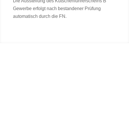
Die Ausstellung des Kutschenführerscheins B
Gewerbe erfolgt nach bestandener Prüfung
automatisch durch die FN.
Geschäftszeiten