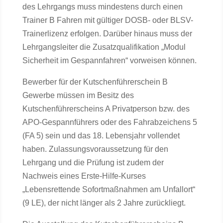
des Lehrgangs muss mindestens durch einen
Trainer B Fahren mit gültiger DOSB- oder BLSV-
Trainerlizenz erfolgen. Darüber hinaus muss der
Lehrgangsleiter die Zusatzqualifikation „Modul
Sicherheit im Gespannfahren“ vorweisen können.
Bewerber für der Kutschenführerschein B
Gewerbe müssen im Besitz des
Kutschenführerscheins A Privatperson bzw. des
APO-Gespannführers oder des Fahrabzeichens 5
(FA 5) sein und das 18. Lebensjahr vollendet
haben. Zulassungsvoraussetzung für den
Lehrgang und die Prüfung ist zudem der
Nachweis eines Erste-Hilfe-Kurses
„Lebensrettende Sofortmaßnahmen am Unfallort“
(9 LE), der nicht länger als 2 Jahre zurückliegt.