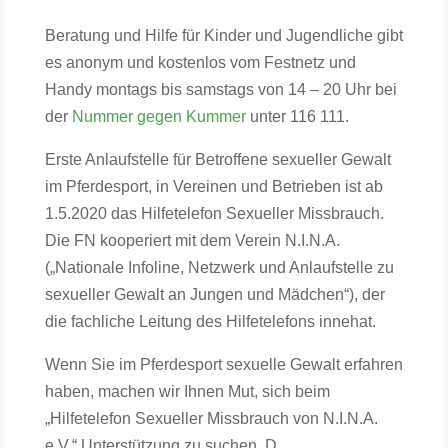
Beratung und Hilfe für Kinder und Jugendliche gibt
es anonym und kostenlos vom Festnetz und
Handy montags bis samstags von 14 – 20 Uhr bei
der
Nummer gegen Kummer
unter 116 111.
Erste Anlaufstelle für Betroffene sexueller Gewalt
im Pferdesport, in Vereinen und Betrieben ist ab
1.5.2020 das Hilfetelefon Sexueller Missbrauch.
Die FN kooperiert mit dem Verein N.I.N.A.
(„Nationale Infoline, Netzwerk und Anlaufstelle zu
sexueller Gewalt an Jungen und Mädchen“), der
die fachliche Leitung des Hilfetelefons innehat.
Wenn Sie im Pferdesport sexuelle Gewalt erfahren
haben, machen wir Ihnen Mut, sich beim
„Hilfetelefon Sexueller Missbrauch von N.I.N.A.
e.V.“ Unterstützung zu suchen. D