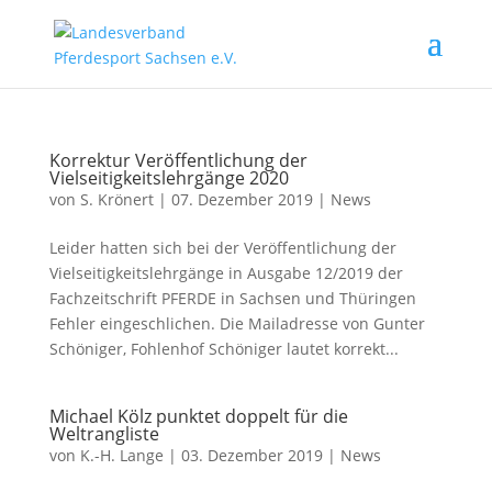
Korrektur Veröffentlichung der
Vielseitigkeitslehrgänge 2020
von
S. Krönert
|
07. Dezember 2019
|
News
Leider hatten sich bei der Veröffentlichung der
Vielseitigkeitslehrgänge in Ausgabe 12/2019 der
Fachzeitschrift PFERDE in Sachsen und Thüringen
Fehler eingeschlichen. Die Mailadresse von Gunter
Schöniger, Fohlenhof Schöniger lautet korrekt...
Michael Kölz punktet doppelt für die
Weltrangliste
von
K.-H. Lange
|
03. Dezember 2019
|
News