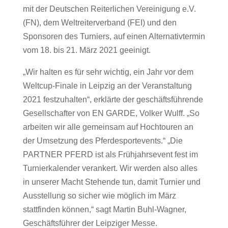
mit der Deutschen Reiterlichen Vereinigung e.V.
(FN), dem Weltreiterverband (FEI) und den
Sponsoren des Turniers, auf einen Alternativtermin
vom 18. bis 21. März 2021 geeinigt.
„Wir halten es für sehr wichtig, ein Jahr vor dem
Weltcup-Finale in Leipzig an der Veranstaltung
2021 festzuhalten“, erklärte der geschäftsführende
Gesellschafter von EN GARDE, Volker Wulff. „So
arbeiten wir alle gemeinsam auf Hochtouren an
der Umsetzung des Pferdesportevents.“ „Die
PARTNER PFERD ist als Frühjahrsevent fest im
Turnierkalender verankert. Wir werden also alles
in unserer Macht Stehende tun, damit Turnier und
Ausstellung so sicher wie möglich im März
stattfinden können,“ sagt Martin Buhl-Wagner,
Geschäftsführer der Leipziger Messe.