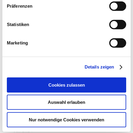
Juli 2025
Präferenzen
Juni 2025
Statistiken
Mai 2025
April 2025
Marketing
März 2025
Februar 2025
Details zeigen
Januar 2025
Dezember 2024
Cookies zulassen
November 2024
Oktober 2024
Auswahl erlauben
September 2024
Nur notwendige Cookies verwenden
August 2024
Juli 2024