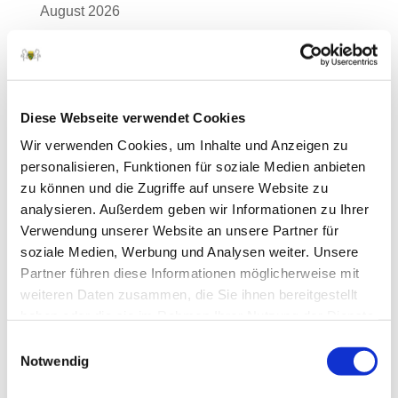
August 2026
Juli 2026
Juni 2026
Mai 2026
Diese Webseite verwendet Cookies
April 2026
Wir verwenden Cookies, um Inhalte und Anzeigen zu
personalisieren, Funktionen für soziale Medien anbieten
März 2026
zu können und die Zugriffe auf unsere Website zu
Februar 2026
analysieren. Außerdem geben wir Informationen zu Ihrer
Januar 2026
Verwendung unserer Website an unsere Partner für
soziale Medien, Werbung und Analysen weiter. Unsere
Dezember 2025
Partner führen diese Informationen möglicherweise mit
November 2025
weiteren Daten zusammen, die Sie ihnen bereitgestellt
haben oder die sie im Rahmen Ihrer Nutzung der Dienste
Oktober 2025
gesammelt haben.
Einwilligungsauswahl
September 2025
Notwendig
August 2025