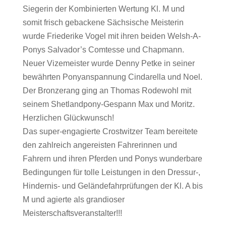
Siegerin der Kombinierten Wertung Kl. M und
somit frisch gebackene Sächsische Meisterin
wurde Friederike Vogel mit ihren beiden Welsh-A-
Ponys Salvador’s Comtesse und Chapmann.
Neuer Vizemeister wurde Denny Petke in seiner
bewährten Ponyanspannung Cindarella und Noel.
Der Bronzerang ging an Thomas Rodewohl mit
seinem Shetlandpony-Gespann Max und Moritz.
Herzlichen Glückwunsch!
Das super-engagierte Crostwitzer Team bereitete
den zahlreich angereisten Fahrerinnen und
Fahrern und ihren Pferden und Ponys wunderbare
Bedingungen für tolle Leistungen in den Dressur-,
Hindernis- und Geländefahrprüfungen der Kl. A bis
M und agierte als grandioser
Meisterschaftsveranstalter!!!