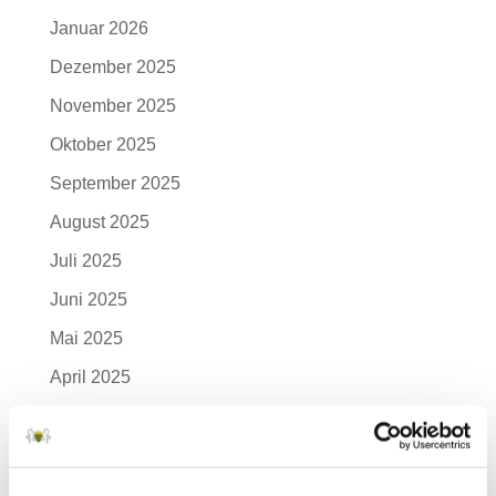
Januar 2026
Dezember 2025
November 2025
Oktober 2025
September 2025
August 2025
Juli 2025
Juni 2025
Mai 2025
April 2025
März 2025
Februar 2025
Januar 2025