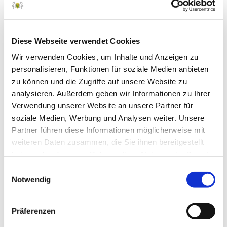
April 2025
März 2025
Diese Webseite verwendet Cookies
Februar 2025
Wir verwenden Cookies, um Inhalte und Anzeigen zu
Januar 2025
personalisieren, Funktionen für soziale Medien anbieten
zu können und die Zugriffe auf unsere Website zu
Dezember 2024
analysieren. Außerdem geben wir Informationen zu Ihrer
November 2024
Verwendung unserer Website an unsere Partner für
Oktober 2024
soziale Medien, Werbung und Analysen weiter. Unsere
Partner führen diese Informationen möglicherweise mit
September 2024
weiteren Daten zusammen, die Sie ihnen bereitgestellt
August 2024
haben oder die sie im Rahmen Ihrer Nutzung der Dienste
gesammelt haben.
Einwilligungsauswahl
Juli 2024
Notwendig
Juni 2024
Mai 2024
Präferenzen
April 2024