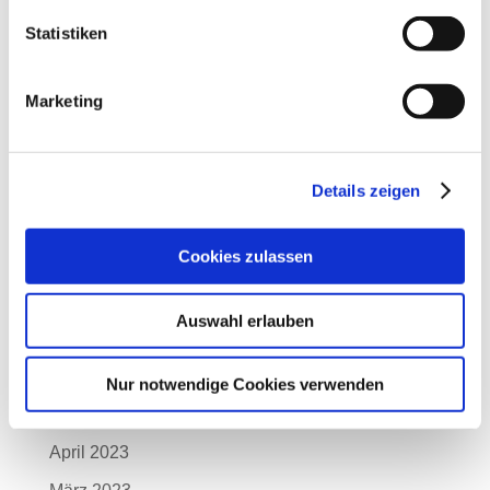
März 2024
Statistiken
Februar 2024
Marketing
Januar 2024
Dezember 2023
November 2023
Details zeigen
Oktober 2023
Cookies zulassen
September 2023
August 2023
Auswahl erlauben
Juli 2023
Juni 2023
Nur notwendige Cookies verwenden
Mai 2023
April 2023