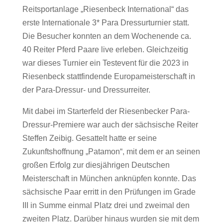
Reitsportanlage „Riesenbeck International“ das
erste Internationale 3* Para Dressurturnier statt.
Die Besucher konnten an dem Wochenende ca.
40 Reiter Pferd Paare live erleben. Gleichzeitig
war dieses Turnier ein Testevent für die 2023 in
Riesenbeck stattfindende Europameisterschaft in
der Para-Dressur- und Dressurreiter.
Mit dabei im Starterfeld der Riesenbecker Para-
Dressur-Premiere war auch der sächsische Reiter
Steffen Zeibig. Gesattelt hatte er seine
Zukunftshoffnung „Patamon“, mit dem er an seinen
großen Erfolg zur diesjährigen Deutschen
Meisterschaft in München anknüpfen konnte. Das
sächsische Paar erritt in den Prüfungen im Grade
III in Summe einmal Platz drei und zweimal den
zweiten Platz. Darüber hinaus wurden sie mit dem