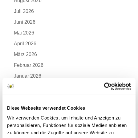
August 2026
Juli 2026
Juni 2026
Mai 2026
April 2026
März 2026
Februar 2026
Januar 2026
Dezember 2025
November 2025
Diese Webseite verwendet Cookies
Oktober 2025
Wir verwenden Cookies, um Inhalte und Anzeigen zu
September 2025
personalisieren, Funktionen für soziale Medien anbieten
August 2025
zu können und die Zugriffe auf unsere Website zu