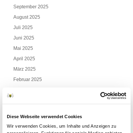
September 2025
August 2025
Juli 2025
Juni 2025
Mai 2025
April 2025
März 2025
Februar 2025
Januar 2025
Dezember 2024
November 2024
Diese Webseite verwendet Cookies
Oktober 2024
Wir verwenden Cookies, um Inhalte und Anzeigen zu
September 2024
personalisieren, Funktionen für soziale Medien anbieten