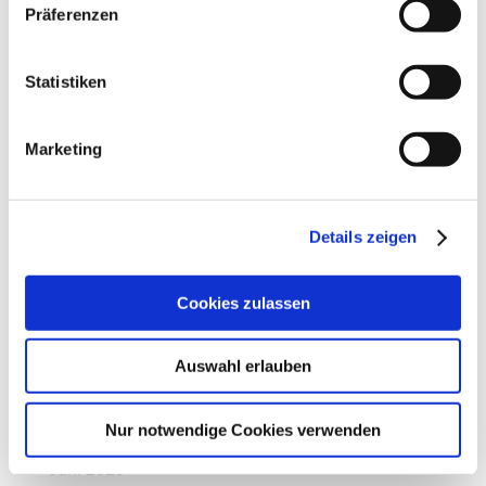
Juni 2024
Präferenzen
Mai 2024
Statistiken
April 2024
März 2024
Marketing
Februar 2024
Januar 2024
Details zeigen
Dezember 2023
November 2023
Cookies zulassen
Oktober 2023
September 2023
Auswahl erlauben
August 2023
Nur notwendige Cookies verwenden
Juli 2023
Juni 2023