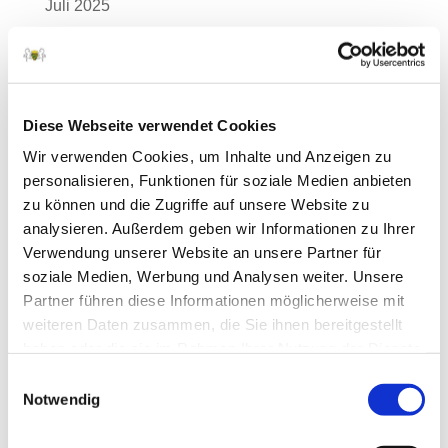
Juli 2025
Juni 2025
Mai 2025
April 2025
Diese Webseite verwendet Cookies
März 2025
Wir verwenden Cookies, um Inhalte und Anzeigen zu
personalisieren, Funktionen für soziale Medien anbieten
Februar 2025
zu können und die Zugriffe auf unsere Website zu
Januar 2025
analysieren. Außerdem geben wir Informationen zu Ihrer
Dezember 2024
Verwendung unserer Website an unsere Partner für
soziale Medien, Werbung und Analysen weiter. Unsere
November 2024
Partner führen diese Informationen möglicherweise mit
Oktober 2024
weiteren Daten zusammen, die Sie ihnen bereitgestellt
haben oder die sie im Rahmen Ihrer Nutzung der Dienste
September 2024
gesammelt haben.
Einwilligungsauswahl
August 2024
Notwendig
Juli 2024