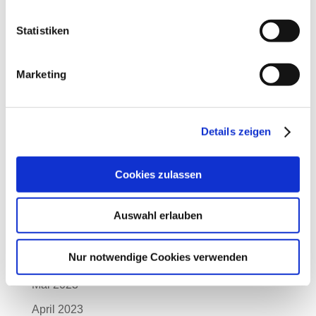
April 2024
Statistiken
März 2024
Februar 2024
Marketing
Januar 2024
Dezember 2023
Details zeigen
November 2023
Oktober 2023
Cookies zulassen
September 2023
August 2023
Auswahl erlauben
Juli 2023
Nur notwendige Cookies verwenden
Juni 2023
Mai 2023
April 2023