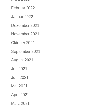
Februar 2022
Januar 2022
Dezember 2021
November 2021
Oktober 2021
September 2021
August 2021
Juli 2021
Juni 2021
Mai 2021
April 2021
März 2021