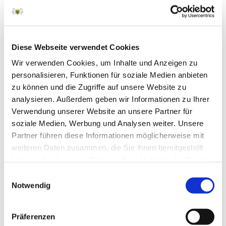
Mai 2025
April 2025
März 2025
Diese Webseite verwendet Cookies
Februar 2025
Wir verwenden Cookies, um Inhalte und Anzeigen zu
personalisieren, Funktionen für soziale Medien anbieten
Januar 2025
zu können und die Zugriffe auf unsere Website zu
Dezember 2024
analysieren. Außerdem geben wir Informationen zu Ihrer
Verwendung unserer Website an unsere Partner für
November 2024
soziale Medien, Werbung und Analysen weiter. Unsere
Oktober 2024
Partner führen diese Informationen möglicherweise mit
September 2024
weiteren Daten zusammen, die Sie ihnen bereitgestellt
haben oder die sie im Rahmen Ihrer Nutzung der Dienste
August 2024
gesammelt haben.
Einwilligungsauswahl
Juli 2024
Notwendig
Juni 2024
Präferenzen
Mai 2024