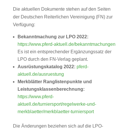
Die aktuellen Dokumente stehen auf den Seiten
der Deutschen Reiterlichen Vereinigung (FN) zur
Verfügung:
Bekanntmachung zur LPO 2022:
https://www.pferd-aktuell.de/bekanntmachungen
Es ist ein entsprechender Ergänzungssatz der
LPO durch den FN-Verlag geplant.
Ausrüstungskatalog 2022:
pferd-
aktuell.de/ausruestung
Merkblätter Ranglistenpunkte und
Leistungsklassenberechnung:
https://www.pferd-
aktuell.de/turniersport/regelwerke-und-
merkblaetter/merkblaetter-turniersport
Die Änderungen beziehen sich auf die LPO-