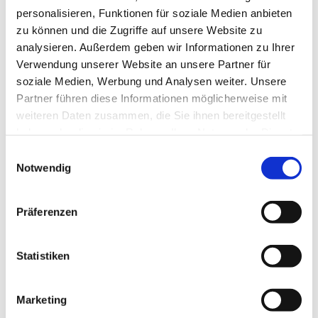
personalisieren, Funktionen für soziale Medien anbieten
September 2024
zu können und die Zugriffe auf unsere Website zu
August 2024
analysieren. Außerdem geben wir Informationen zu Ihrer
Verwendung unserer Website an unsere Partner für
Juli 2024
soziale Medien, Werbung und Analysen weiter. Unsere
Juni 2024
Partner führen diese Informationen möglicherweise mit
weiteren Daten zusammen, die Sie ihnen bereitgestellt
Mai 2024
haben oder die sie im Rahmen Ihrer Nutzung der Dienste
April 2024
gesammelt haben.
Einwilligungsauswahl
Notwendig
März 2024
Februar 2024
Präferenzen
Januar 2024
Dezember 2023
Statistiken
November 2023
Oktober 2023
Marketing