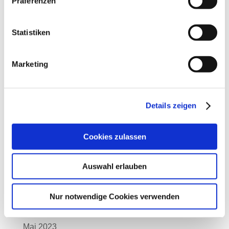
Präferenzen
Mai 2024
April 2024
Statistiken
März 2024
Marketing
Februar 2024
Januar 2024
Dezember 2023
Details zeigen
November 2023
Cookies zulassen
Oktober 2023
September 2023
Auswahl erlauben
August 2023
Juli 2023
Nur notwendige Cookies verwenden
Juni 2023
Mai 2023