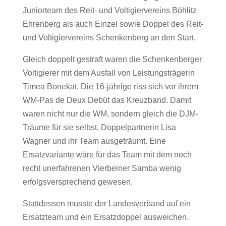
Juniorteam des Reit- und Voltigiervereins Böhlitz
Ehrenberg als auch Einzel sowie Doppel des Reit-
und Voltigiervereins Schenkenberg an den Start.
Gleich doppelt gestraft waren die Schenkenberger
Voltigierer mit dem Ausfall von Leistungsträgerin
Timea Bonekat. Die 16-jährige riss sich vor ihrem
WM-Pas de Deux Debüt das Kreuzband. Damit
waren nicht nur die WM, sondern gleich die DJM-
Träume für sie selbst, Doppelpartnerin Lisa
Wagner und ihr Team ausgeträumt. Eine
Ersatzvariante wäre für das Team mit dem noch
recht unerfahrenen Vierbeiner Samba wenig
erfolgsversprechend gewesen.
Stattdessen musste der Landesverband auf ein
Ersatzteam und ein Ersatzdoppel ausweichen.