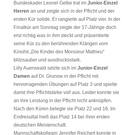
Bundeskader Leonel Gelke trat im
Junior-Einzel
Herren
an und zeigte sich in der Pflicht und der
ersten Kür solide. Er rangierte auf Platz vier. In der
Finalkür am Sonntag zeigte der 17-Jährige doch
erst richtig was in ihm steckt und präsentierte
seine Kür zu den berührenden Klängen vom
Kinohit „Die Kinder des Monsieur Mathieu“
blitzsauber und ausdrucksstark.
Lilly Auerswald setzte sich im
Junior-Einzel
Damen
auf Dr. Grunow in der Pflicht mit
hervorragenden Übungen auf Platz 3 und spielte
damit ihre Pflichtstärke voll aus. Leider konnte sie
an ihre Leistung in der Pflicht nicht anknüpfen.
Nach den Küren belegte sie Platz 22 und 16. Im
Endresultat hieß das Platz 14 bei ihrer ersten
deutschen Meisterschaft.
Mannschaftskollegin Jennifer Reichert konnte in