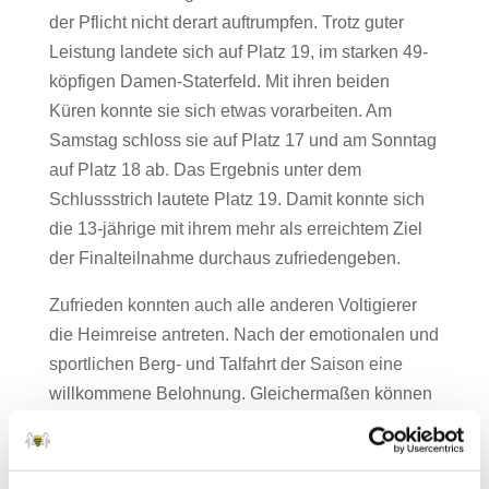
der Pflicht nicht derart auftrumpfen. Trotz guter
Leistung landete sich auf Platz 19, im starken 49-
köpfigen Damen-Staterfeld. Mit ihren beiden
Küren konnte sie sich etwas vorarbeiten. Am
Samstag schloss sie auf Platz 17 und am Sonntag
auf Platz 18 ab. Das Ergebnis unter dem
Schlussstrich lautete Platz 19. Damit konnte sich
die 13-jährige mit ihrem mehr als erreichtem Ziel
der Finalteilnahme durchaus zufriedengeben.
Zufrieden konnten auch alle anderen Voltigierer
die Heimreise antreten. Nach der emotionalen und
sportlichen Berg- und Talfahrt der Saison eine
willkommene Belohnung. Gleichermaßen können
die Sportlerinnen nun motiviert auf ihre
kommenden Turniere in Verden (DM) und Krumke
(NODM) blicken.