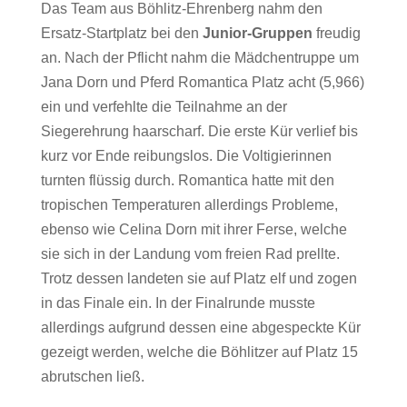
Das Team aus Böhlitz-Ehrenberg nahm den
Ersatz-Startplatz bei den
Junior-Gruppen
freudig
an. Nach der Pflicht nahm die Mädchentruppe um
Jana Dorn und Pferd Romantica Platz acht (5,966)
ein und verfehlte die Teilnahme an der
Siegerehrung haarscharf. Die erste Kür verlief bis
kurz vor Ende reibungslos. Die Voltigierinnen
turnten flüssig durch. Romantica hatte mit den
tropischen Temperaturen allerdings Probleme,
ebenso wie Celina Dorn mit ihrer Ferse, welche
sie sich in der Landung vom freien Rad prellte.
Trotz dessen landeten sie auf Platz elf und zogen
in das Finale ein. In der Finalrunde musste
allerdings aufgrund dessen eine abgespeckte Kür
gezeigt werden, welche die Böhlitzer auf Platz 15
abrutschen ließ.