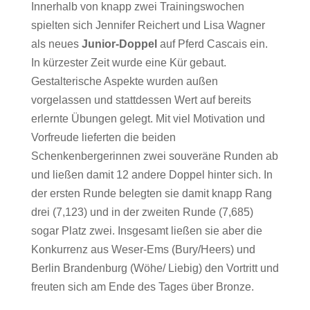
Innerhalb von knapp zwei Trainingswochen
spielten sich Jennifer Reichert und Lisa Wagner
als neues
Junior-Doppel
auf Pferd Cascais ein.
In kürzester Zeit wurde eine Kür gebaut.
Gestalterische Aspekte wurden außen
vorgelassen und stattdessen Wert auf bereits
erlernte Übungen gelegt. Mit viel Motivation und
Vorfreude lieferten die beiden
Schenkenbergerinnen zwei souveräne Runden ab
und ließen damit 12 andere Doppel hinter sich. In
der ersten Runde belegten sie damit knapp Rang
drei (7,123) und in der zweiten Runde (7,685)
sogar Platz zwei. Insgesamt ließen sie aber die
Konkurrenz aus Weser-Ems (Bury/Heers) und
Berlin Brandenburg (Wöhe/ Liebig) den Vortritt und
freuten sich am Ende des Tages über Bronze.