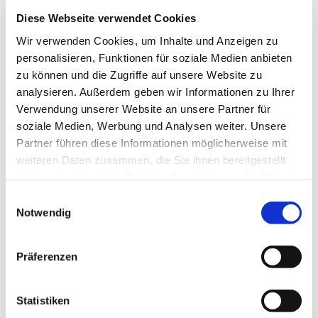
Diese Webseite verwendet Cookies
Wir verwenden Cookies, um Inhalte und Anzeigen zu
personalisieren, Funktionen für soziale Medien anbieten
zu können und die Zugriffe auf unsere Website zu
analysieren. Außerdem geben wir Informationen zu Ihrer
Verwendung unserer Website an unsere Partner für
soziale Medien, Werbung und Analysen weiter. Unsere
Partner führen diese Informationen möglicherweise mit
Meldungen
weiteren Daten zusammen, die Sie ihnen bereitgestellt
August 2026
haben oder die sie im Rahmen Ihrer Nutzung der Dienste
gesammelt haben.
Einwilligungsauswahl
Juli 2026
Notwendig
Juni 2026
Mai 2026
Präferenzen
April 2026
März 2026
Statistiken