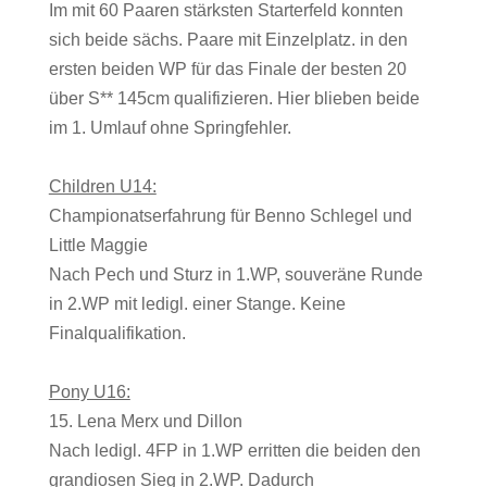
Im mit 60 Paaren stärksten Starterfeld konnten
sich beide sächs. Paare mit Einzelplatz. in den
ersten beiden WP für das Finale der besten 20
über S** 145cm qualifizieren. Hier blieben beide
im 1. Umlauf ohne Springfehler.
Children U14:
Championatserfahrung für Benno Schlegel und
Little Maggie
Nach Pech und Sturz in 1.WP, souveräne Runde
in 2.WP mit ledigl. einer Stange. Keine
Finalqualifikation.
Pony U16:
15. Lena Merx und Dillon
Nach ledigl. 4FP in 1.WP erritten die beiden den
grandiosen Sieg in 2.WP. Dadurch