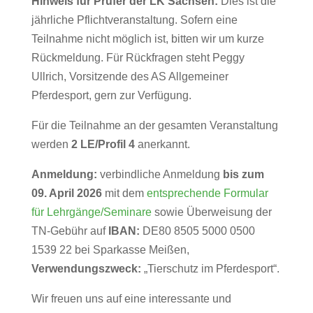
Hinweis für Prüfer der LK Sachsen:
Dies ist die
jährliche Pflichtveranstaltung. Sofern eine
Teilnahme nicht möglich ist, bitten wir um kurze
Rückmeldung. Für Rückfragen steht Peggy
Ullrich, Vorsitzende des AS Allgemeiner
Pferdesport, gern zur Verfügung.
Für die Teilnahme an der gesamten Veranstaltung
werden
2 LE/Profil 4
anerkannt.
Anmeldung:
verbindliche Anmeldung
bis zum
09. April 2026
mit dem
entsprechende Formular
für Lehrgänge/Seminare
sowie Überweisung der
TN-Gebühr auf
IBAN:
DE80 8505 5000 0500
1539 22 bei Sparkasse Meißen,
Verwendungszweck:
„Tierschutz im Pferdesport“.
Wir freuen uns auf eine interessante und