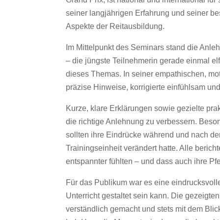
seiner langjährigen Erfahrung und seiner bes
Aspekte der Reitausbildung.
Im Mittelpunkt des Seminars stand die Anleh
– die jüngste Teilnehmerin gerade einmal el
dieses Themas. In seiner empathischen, motiv
präzise Hinweise, korrigierte einfühlsam und
Kurze, klare Erklärungen sowie gezielte pra
die richtige Anlehnung zu verbessern. Beso
sollten ihre Eindrücke während und nach dem 
Trainingseinheit verändert hatte. Alle beric
entspannter fühlten – und dass auch ihre Pferd
Für das Publikum war es eine eindrucksvolle 
Unterricht gestaltet sein kann. Die gezeigte
verständlich gemacht und stets mit dem Blic