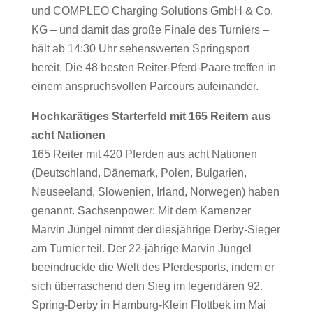
und COMPLEO Charging Solutions GmbH & Co.
KG – und damit das große Finale des Turniers –
hält ab 14:30 Uhr sehenswerten Springsport
bereit. Die 48 besten Reiter-Pferd-Paare treffen in
einem anspruchsvollen Parcours aufeinander.
Hochkarätiges Starterfeld mit 165 Reitern aus
acht Nationen
165 Reiter mit 420 Pferden aus acht Nationen
(Deutschland, Dänemark, Polen, Bulgarien,
Neuseeland, Slowenien, Irland, Norwegen) haben
genannt. Sachsenpower: Mit dem Kamenzer
Marvin Jüngel nimmt der diesjährige Derby-Sieger
am Turnier teil. Der 22-jährige Marvin Jüngel
beeindruckte die Welt des Pferdesports, indem er
sich überraschend den Sieg im legendären 92.
Spring-Derby in Hamburg-Klein Flottbek im Mai