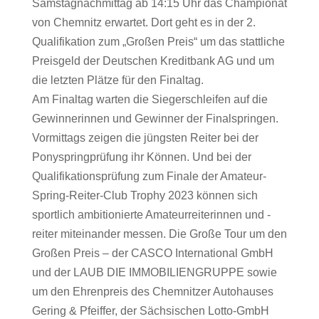
Samstagnachmittag ab 14:15 Uhr das Championat
von Chemnitz erwartet. Dort geht es in der 2.
Qualifikation zum „Großen Preis“ um das stattliche
Preisgeld der Deutschen Kreditbank AG und um
die letzten Plätze für den Finaltag.
Am Finaltag warten die Siegerschleifen auf die
Gewinnerinnen und Gewinner der Finalspringen.
Vormittags zeigen die jüngsten Reiter bei der
Ponyspringprüfung ihr Können. Und bei der
Qualifikationsprüfung zum Finale der Amateur-
Spring-Reiter-Club Trophy 2023 können sich
sportlich ambitionierte Amateurreiterinnen und -
reiter miteinander messen. Die Große Tour um den
Großen Preis – der CASCO International GmbH
und der LAUB DIE IMMOBILIENGRUPPE sowie
um den Ehrenpreis des Chemnitzer Autohauses
Gering & Pfeiffer, der Sächsischen Lotto-GmbH