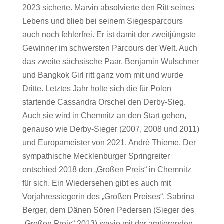
2023 sicherte. Marvin absolvierte den Ritt seines
Lebens und blieb bei seinem Siegesparcours
auch noch fehlerfrei. Er ist damit der zweitjüngste
Gewinner im schwersten Parcours der Welt. Auch
das zweite sächsische Paar, Benjamin Wulschner
und Bangkok Girl ritt ganz vorn mit und wurde
Dritte. Letztes Jahr holte sich die für Polen
startende Cassandra Orschel den Derby-Sieg.
Auch sie wird in Chemnitz an den Start gehen,
genauso wie Derby-Sieger (2007, 2008 und 2011)
und Europameister von 2021, André Thieme. Der
sympathische Mecklenburger Springreiter
entschied 2018 den „Großen Preis“ in Chemnitz
für sich. Ein Wiedersehen gibt es auch mit
Vorjahressiegerin des „Großen Preises“, Sabrina
Berger, dem Dänen Sören Pedersen (Sieger des
„Großen Preis“ 2013) sowie mit der amtierenden