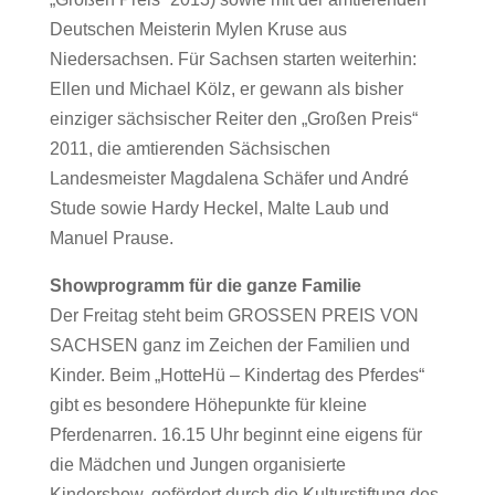
Deutschen Meisterin Mylen Kruse aus
Niedersachsen. Für Sachsen starten weiterhin:
Ellen und Michael Kölz, er gewann als bisher
einziger sächsischer Reiter den „Großen Preis“
2011, die amtierenden Sächsischen
Landesmeister Magdalena Schäfer und André
Stude sowie Hardy Heckel, Malte Laub und
Manuel Prause.
Showprogramm für die ganze Familie
Der Freitag steht beim GROSSEN PREIS VON
SACHSEN ganz im Zeichen der Familien und
Kinder. Beim „HotteHü – Kindertag des Pferdes“
gibt es besondere Höhepunkte für kleine
Pferdenarren. 16.15 Uhr beginnt eine eigens für
die Mädchen und Jungen organisierte
Kindershow, gefördert durch die Kulturstiftung des