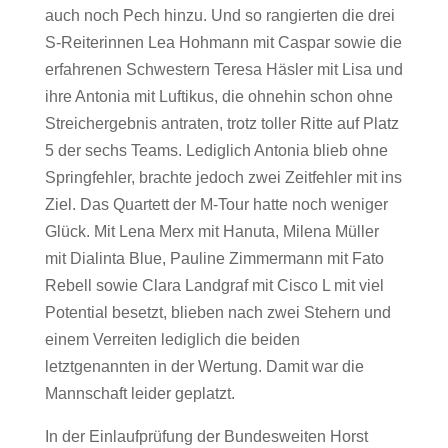
auch noch Pech hinzu. Und so rangierten die drei
S-Reiterinnen Lea Hohmann mit Caspar sowie die
erfahrenen Schwestern Teresa Häsler mit Lisa und
ihre Antonia mit Luftikus, die ohnehin schon ohne
Streichergebnis antraten, trotz toller Ritte auf Platz
5 der sechs Teams. Lediglich Antonia blieb ohne
Springfehler, brachte jedoch zwei Zeitfehler mit ins
Ziel. Das Quartett der M-Tour hatte noch weniger
Glück. Mit Lena Merx mit Hanuta, Milena Müller
mit Dialinta Blue, Pauline Zimmermann mit Fato
Rebell sowie Clara Landgraf mit Cisco L mit viel
Potential besetzt, blieben nach zwei Stehern und
einem Verreiten lediglich die beiden
letztgenannten in der Wertung. Damit war die
Mannschaft leider geplatzt.
In der Einlaufprüfung der Bundesweiten Horst