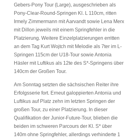
Gebers-Pony Tour (Large), ausgeschrieben als
Pony-Clear-Round-Springen Kl. L 110cm, ritten
Irmely Zimmermann mit Aarvandt sowie Lena Merx
mit Dillon jeweils mit einem Springfehler in die
Platzierung. Weitere Einzelplatzierungen erritten
an dem Tag Kurt Wojtch mit Melodie als 7ter im L-
Springen 115cm der U18-Tour sowie Antonia
Häsler mit Luftikus als 12te des S*-Springens über
140cm der Großen Tour.
Am Sonntag setzten die sächsischen Reiter ihre
Erfolgsserie fort. Erneut galoppierten Antonia und
Luftikus auf Platz zehn im letzten Springen der
großen Tour, zu einer Platzierung. In dieser
Qualifikation der Junior-Future-Tour, blieben die
beiden im schweren Parcours der Kl. S* über
140m ohne Springfehler, allerdings verhinderte 1