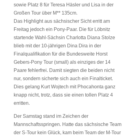
sowie Platz 8 für Teresa Häsler und Lisa in der
Großen Tour über M** 135cm.
Das Highlight aus sächsischer Sicht erritt am
Freitag jedoch ein Pony-Paar. Die für Löbnitz
startende Wahl-Sächsin Charlotta Diana Stolze
blieb mit der 10-jährigen Dina Dira in der
Finalqualifikation für die Bundesweite Horst
Gebers-Pony Tour (small) als einziges der 14
Paare fehlerfrei. Damit siegten die beiden nicht
nur, sondern sicherte sich auch ein Finalticket.
Dies gelang Kurt Wojtech mit Phocahonta ganz
knapp nicht, trotz, dass sie einen tollen Platz 4
erritten.
Der Samstag stand im Zeichen der
Mannschaftsspringen. Hatte das sächsische Team
der S-Tour kein Glück, kam beim Team der M-Tour