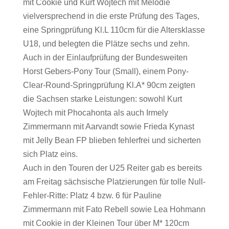
mit Cookie und Kurt Wojtech mit Melodie
vielversprechend in die erste Prüfung des Tages,
eine Springprüfung Kl.L 110cm für die Altersklasse
U18, und belegten die Plätze sechs und zehn.
Auch in der Einlaufprüfung der Bundesweiten
Horst Gebers-Pony Tour (Small), einem Pony-
Clear-Round-Springprüfung Kl.A* 90cm zeigten
die Sachsen starke Leistungen: sowohl Kurt
Wojtech mit Phocahonta als auch Irmely
Zimmermann mit Aarvandt sowie Frieda Kynast
mit Jelly Bean FP blieben fehlerfrei und sicherten
sich Platz eins.
Auch in den Touren der U25 Reiter gab es bereits
am Freitag sächsische Platzierungen für tolle Null-
Fehler-Ritte: Platz 4 bzw. 6 für Pauline
Zimmermann mit Fato Rebell sowie Lea Hohmann
mit Cookie in der Kleinen Tour über M* 120cm