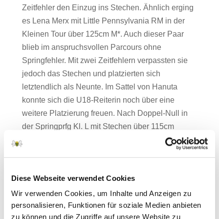
Zeitfehler den Einzug ins Stechen. Ähnlich erging
es Lena Merx mit Little Pennsylvania RM in der
Kleinen Tour über 125cm M*. Auch dieser Paar
blieb im anspruchsvollen Parcours ohne
Springfehler. Mit zwei Zeitfehlern verpassten sie
jedoch das Stechen und platzierten sich
letztendlich als Neunte. Im Sattel von Hanuta
konnte sich die U18-Reiterin noch über eine
weitere Platzierung freuen. Nach Doppel-Null in
der Springprfg Kl. L mit Stechen über 115cm
wurde sie Zweite.
Lenas Glücksträhne hielt an, als sie sich mit Pony
Dillon einen beindruckenden zweiten Platz nach
Diese Webseite verwendet Cookies
einer ebenfalls fehlerfreien Runde in der
Wir verwenden Cookies, um Inhalte und Anzeigen zu
Finalqualifikation für die bundesweite Horst
personalisieren, Funktionen für soziale Medien anbieten
Gebers-Pony Tour (Large), einer Ponyspringprfg.
zu können und die Zugriffe auf unsere Website zu