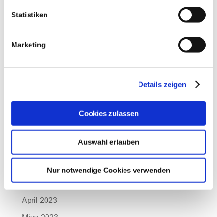
März 2024
Statistiken
Februar 2024
Marketing
Januar 2024
Dezember 2023
November 2023
Details zeigen
Oktober 2023
Cookies zulassen
September 2023
August 2023
Auswahl erlauben
Juli 2023
Juni 2023
Nur notwendige Cookies verwenden
Mai 2023
April 2023