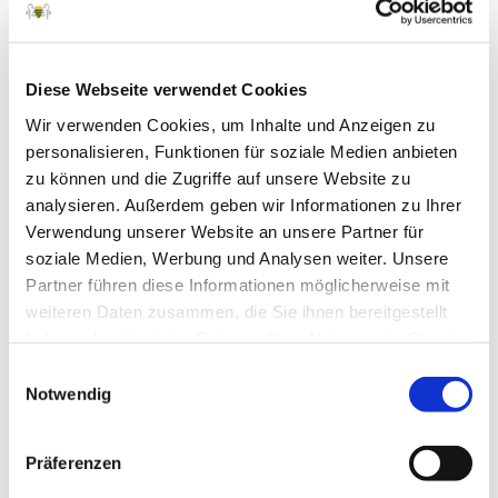
April 2025
März 2025
Diese Webseite verwendet Cookies
Februar 2025
Wir verwenden Cookies, um Inhalte und Anzeigen zu
Januar 2025
personalisieren, Funktionen für soziale Medien anbieten
zu können und die Zugriffe auf unsere Website zu
Dezember 2024
analysieren. Außerdem geben wir Informationen zu Ihrer
November 2024
Verwendung unserer Website an unsere Partner für
Oktober 2024
soziale Medien, Werbung und Analysen weiter. Unsere
Partner führen diese Informationen möglicherweise mit
September 2024
weiteren Daten zusammen, die Sie ihnen bereitgestellt
August 2024
haben oder die sie im Rahmen Ihrer Nutzung der Dienste
gesammelt haben.
Einwilligungsauswahl
Juli 2024
Notwendig
Juni 2024
Mai 2024
Präferenzen
April 2024