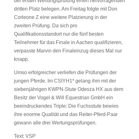
der ersten Wertungsprüfung einen hervorragenden
dritten Platz belegen. Am Freitag folgte mit Don
Corleone Z eine weitere Platzierung in der
zweiten Prüfung. Da sich pro
Qualifikationsstandort nur die fünf besten
Teilnehmer für das Finale in Aachen qualifizieren,
verpasste Marvin den Finaleinzug dieses Mal nur
knapp.
Umso erfolgreicher verliefen die Prüfungen der
jungen Pferde. Im CSIYH1* gelang ihm mit der
siebenjährigen KWPN-Stute Odesza HX aus dem
Besitz der Vogel & Will Equestrian GmbH ein
beeindruckendes Triple: Die Fuchsstute bewies
ihre enorme Qualität und das Reiter-Pferd-Paar
gewann alle drei Wertungsprüfungen.
Text: VSP