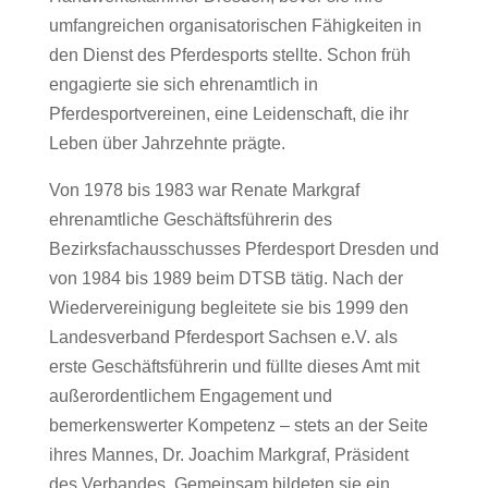
umfangreichen organisatorischen Fähigkeiten in
den Dienst des Pferdesports stellte. Schon früh
engagierte sie sich ehrenamtlich in
Pferdesportvereinen, eine Leidenschaft, die ihr
Leben über Jahrzehnte prägte.
Von 1978 bis 1983 war Renate Markgraf
ehrenamtliche Geschäftsführerin des
Bezirksfachausschusses Pferdesport Dresden und
von 1984 bis 1989 beim DTSB tätig. Nach der
Wiedervereinigung begleitete sie bis 1999 den
Landesverband Pferdesport Sachsen e.V. als
erste Geschäftsführerin und füllte dieses Amt mit
außerordentlichem Engagement und
bemerkenswerter Kompetenz – stets an der Seite
ihres Mannes, Dr. Joachim Markgraf, Präsident
des Verbandes. Gemeinsam bildeten sie ein