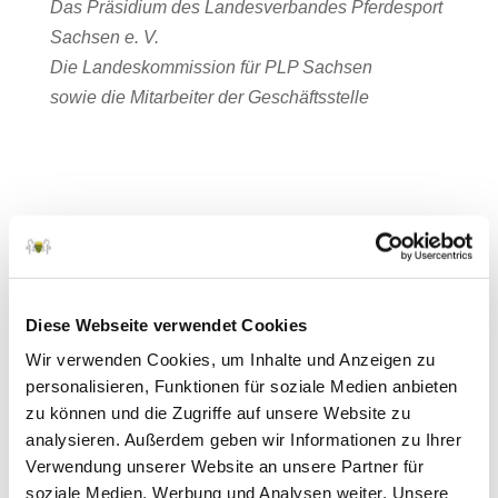
Das Präsidium des Landesverbandes Pferdesport
Sachsen e. V.
Die Landeskommission für PLP Sachsen
sowie die Mitarbeiter der Geschäftsstelle
Diese Webseite verwendet Cookies
Meldungen
Wir verwenden Cookies, um Inhalte und Anzeigen zu
August 2026
personalisieren, Funktionen für soziale Medien anbieten
Juli 2026
zu können und die Zugriffe auf unsere Website zu
analysieren. Außerdem geben wir Informationen zu Ihrer
Juni 2026
Verwendung unserer Website an unsere Partner für
Mai 2026
soziale Medien, Werbung und Analysen weiter. Unsere