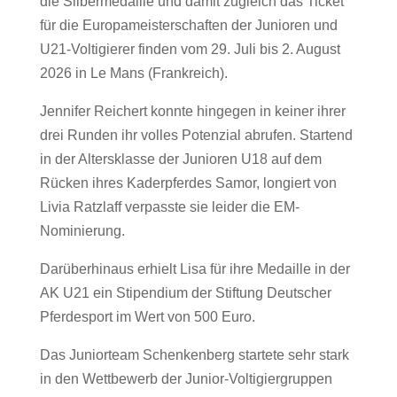
die Silbermedaille und damit zugleich das Ticket
für die Europameisterschaften der Junioren und
U21-Voltigierer finden vom 29. Juli bis 2. August
2026 in Le Mans (Frankreich).
Jennifer Reichert konnte hingegen in keiner ihrer
drei Runden ihr volles Potenzial abrufen. Startend
in der Altersklasse der Junioren U18 auf dem
Rücken ihres Kaderpferdes Samor, longiert von
Livia Ratzlaff verpasste sie leider die EM-
Nominierung.
Darüberhinaus erhielt Lisa für ihre Medaille in der
AK U21 ein Stipendium der Stiftung Deutscher
Pferdesport im Wert von 500 Euro.
Das Juniorteam Schenkenberg startete sehr stark
in den Wettbewerb der Junior-Voltigiergruppen