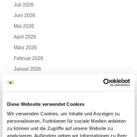
Juli 2026
Juni 2026
Mai 2026
April 2026
März 2026
Februar 2026
Januar 2026
Dezember 2025
November 2025
Oktober 2025
Diese Webseite verwendet Cookies
September 2025
Wir verwenden Cookies, um Inhalte und Anzeigen zu
personalisieren, Funktionen für soziale Medien anbieten
August 2025
zu können und die Zugriffe auf unsere Website zu
Juli 2025
analysieren. Außerdem geben wir Informationen zu Ihrer