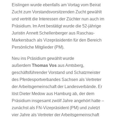
Eislingen wurde ebenfalls am Vortag vom Beirat
Zucht zum Vorstandsvorsitzenden Zucht gewählt
und vertritt die Interessen der Züchter nun auch im
Präsidium. Im Amt bestätigt wurde die 52-jährige
Juristin Annett Schellenberger aus Raschau-
Markersbach als Vizepräsidentin für den Bereich
Persönliche Mitglieder (PM).
Neu ins Präsidium gewählt wurde
außerdem
Thomas Vos
aus Amtsberg,
geschäftsführender Vorstand und Schatzmeister
des Pferdesportverbandes Sachsen als Vertreter
der Arbeitsgemeinschaft der Landesverbände. Er
löst Dieter Medow aus Hamburg ab, der dem
Präsidium insgesamt zwölf Jahre angehört hatte –
zunächst als FN-Vizepräsident (PM) und zuletzt
vier Jahre als Vertreter der Arbeitsgemeinschaft