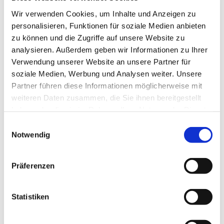
Wir verwenden Cookies, um Inhalte und Anzeigen zu
personalisieren, Funktionen für soziale Medien anbieten
zu können und die Zugriffe auf unsere Website zu
analysieren. Außerdem geben wir Informationen zu Ihrer
Verwendung unserer Website an unsere Partner für
soziale Medien, Werbung und Analysen weiter. Unsere
Meldungen
Partner führen diese Informationen möglicherweise mit
August 2026
weiteren Daten zusammen, die Sie ihnen bereitgestellt
haben oder die sie im Rahmen Ihrer Nutzung der Dienste
Juli 2026
gesammelt haben.
Einwilligungsauswahl
Juni 2026
Notwendig
Mai 2026
April 2026
Präferenzen
März 2026
Statistiken
Februar 2026
Januar 2026