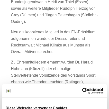
Bundesjugendwartin Heidi van Thiel (Essen)
sowie als weitere Mitglieder Rudolph Herzog von
Croy (Dülmen) und Jürgen Petershagen (Südlohn-
Oeding).
Neu als kooptiertes Mitglied in das FN-Präsidium
aufgenommen wurde der Dressurreiter und
Rechtsanwalt Michael Klimke aus Münster als
Overall-Aktivensprecher.
Zu Ehrenmitgliedern ernannt wurden Dr. Harald
Hohmann (Künzell), der ehemalige
Stellvertretende Vorsitzende des Vorstands Sport,
ebenso wie Theodor Leuchten (Ratingen),
ehemaliger Vorsitzender des Vorstands Zucht und
Dieter Medow.
Quelle: FN press
Diese Webseite verwendet Cookies