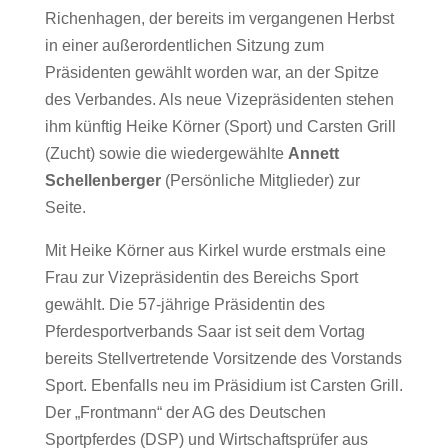
Richenhagen, der bereits im vergangenen Herbst
in einer außerordentlichen Sitzung zum
Präsidenten gewählt worden war, an der Spitze
des Verbandes. Als neue Vizepräsidenten stehen
ihm künftig Heike Körner (Sport) und Carsten Grill
(Zucht) sowie die wiedergewählte
Annett
Schellenberger
(Persönliche Mitglieder) zur
Seite.
Mit Heike Körner aus Kirkel wurde erstmals eine
Frau zur Vizepräsidentin des Bereichs Sport
gewählt. Die 57-jährige Präsidentin des
Pferdesportverbands Saar ist seit dem Vortag
bereits Stellvertretende Vorsitzende des Vorstands
Sport. Ebenfalls neu im Präsidium ist Carsten Grill.
Der „Frontmann“ der AG des Deutschen
Sportpferdes (DSP) und Wirtschaftsprüfer aus