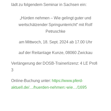
lädt zu folgendem Seminar in Sachsen ein:
„Hürden nehmen – Wie gelingt guter und
wertschätzender Springunterricht“ mit Rolf
Petruschke
am Mittwoch, 18. Sept. 2024 ab 17.00 Uhr
auf
der Reitanlage Kunze, 08060 Zwickau
Verlängerung der DOSB-Trainerlizenz: 4 LE Profi
3
Online-Buchung unter:
https://www.pferd-
aktuell.de/…/huerden-nehmen:-wie…/1695