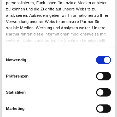
personalisieren, Funktionen für soziale Medien anbieten
September 2024
zu können und die Zugriffe auf unsere Website zu
August 2024
analysieren. Außerdem geben wir Informationen zu Ihrer
Verwendung unserer Website an unsere Partner für
Juli 2024
soziale Medien, Werbung und Analysen weiter. Unsere
Juni 2024
Partner führen diese Informationen möglicherweise mit
weiteren Daten zusammen, die Sie ihnen bereitgestellt
Mai 2024
haben oder die sie im Rahmen Ihrer Nutzung der Dienste
April 2024
gesammelt haben.
Einwilligungsauswahl
März 2024
Notwendig
Februar 2024
Präferenzen
Januar 2024
Dezember 2023
Statistiken
November 2023
Oktober 2023
Marketing
September 2023