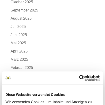
Oktober 2025
September 2025
August 2025
Juli 2025
Juni 2025
Mai 2025
April 2025
März 2025
Februar 2025
Januar 2025
Dezember 2024
November 2024
Diese Webseite verwendet Cookies
Oktober 2024
Wir verwenden Cookies, um Inhalte und Anzeigen zu