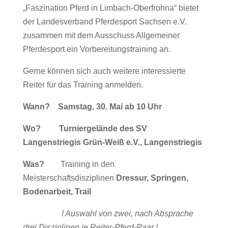
„Faszination Pferd in Limbach-Oberfrohna“ bietet
der Landesverband Pferdesport Sachsen e.V.
zusammen mit dem Ausschuss Allgemeiner
Pferdesport ein Vorbereitungstraining an.
Gerne können sich auch weitere interessierte
Reiter für das Training anmelden.
Wann? Samstag, 30. Mai ab 10 Uhr
Wo? Turniergelände des SV
Langenstriegis Grün-Weiß e.V., Langenstriegis
Was?
Training in den
Meisterschaftsdisziplinen
Dressur, Springen,
Bodenarbeit, Trail
! Auswahl von zwei, nach Absprache
drei Disziplinen je Reiter-Pferd-Paar !