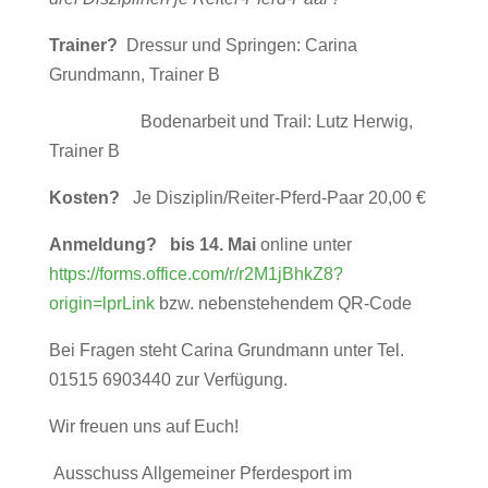
Trainer?
Dressur und Springen: Carina
Grundmann, Trainer B
Bodenarbeit und Trail: Lutz Herwig,
Trainer B
Kosten?
Je Disziplin/Reiter-Pferd-Paar 20,00 €
Anmeldung?
bis 14. Mai
online unter
https://forms.office.com/r/r2M1jBhkZ8?
origin=lprLink
bzw. nebenstehendem QR-Code
Bei Fragen steht Carina Grundmann unter Tel.
01515 6903440 zur Verfügung.
Wir freuen uns auf Euch!
Ausschuss Allgemeiner Pferdesport im