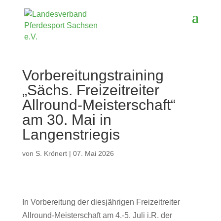
Vorbereitungstraining
„Sächs. Freizeitreiter
Allround-Meisterschaft“
am 30. Mai in
Langenstriegis
von
S. Krönert
|
07. Mai 2026
In Vorbereitung der diesjährigen Freizeitreiter
Allround-Meisterschaft am 4.-5. Juli i.R. der