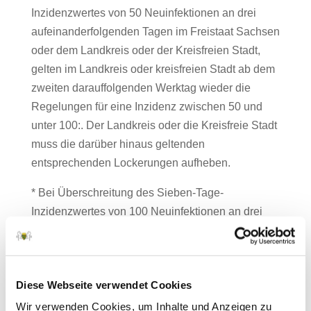
Inzidenzwertes von 50 Neuinfektionen an drei
aufeinanderfolgenden Tagen im Freistaat Sachsen
oder dem Landkreis oder der Kreisfreien Stadt,
gelten im Landkreis oder kreisfreien Stadt ab dem
zweiten darauffolgenden Werktag wieder die
Regelungen für eine Inzidenz zwischen 50 und
unter 100:. Der Landkreis oder die Kreisfreie Stadt
muss die darüber hinaus geltenden
entsprechenden Lockerungen aufheben.
* Bei Überschreitung des Sieben-Tage-
Inzidenzwertes von 100 Neuinfektionen an drei
aufeinanderfolgenden Tagen im Freistaat Sachsen
oder dem Landkreis oder der Kreisfreien Stadt,
müssen Landkreise oder kreisfreie Stadt die
Diese Webseite verwendet Cookies
entsprechenden Lockerungen ab dem zweiten
darauffolgenden Werktag aufheben. Zeitgleich
Wir verwenden Cookies, um Inhalte und Anzeigen zu