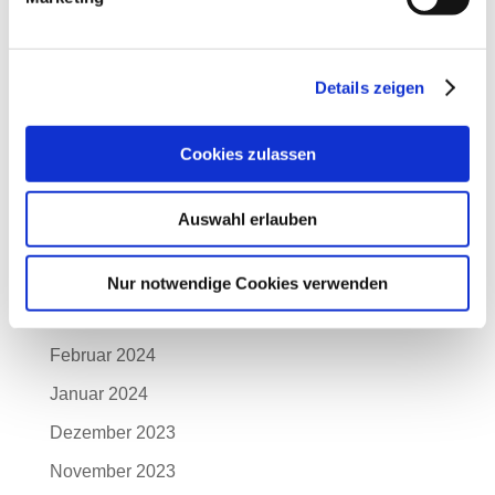
November 2024
Oktober 2024
September 2024
Details zeigen
August 2024
Cookies zulassen
Juli 2024
Juni 2024
Auswahl erlauben
Mai 2024
April 2024
Nur notwendige Cookies verwenden
März 2024
Februar 2024
Januar 2024
Dezember 2023
November 2023