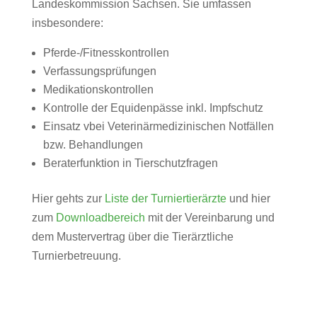
Landeskommission Sachsen. Sie umfassen
insbesondere:
Pferde-/Fitnesskontrollen
Verfassungsprüfungen
Medikationskontrollen
Kontrolle der Equidenpässe inkl. Impfschutz
Einsatz vbei Veterinärmedizinischen Notfällen
bzw. Behandlungen
Beraterfunktion in Tierschutzfragen
Hier gehts zur
Liste der Turniertierärzte
und hier
zum
Downloadbereich
mit der Vereinbarung und
dem Mustervertrag über die Tierärztliche
Turnierbetreuung.