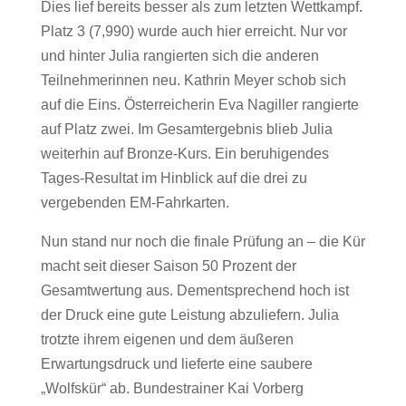
Dies lief bereits besser als zum letzten Wettkampf.
Platz 3 (7,990) wurde auch hier erreicht. Nur vor
und hinter Julia rangierten sich die anderen
Teilnehmerinnen neu. Kathrin Meyer schob sich
auf die Eins. Österreicherin Eva Nagiller rangierte
auf Platz zwei. Im Gesamtergebnis blieb Julia
weiterhin auf Bronze-Kurs. Ein beruhigendes
Tages-Resultat im Hinblick auf die drei zu
vergebenden EM-Fahrkarten.
Nun stand nur noch die finale Prüfung an – die Kür
macht seit dieser Saison 50 Prozent der
Gesamtwertung aus. Dementsprechend hoch ist
der Druck eine gute Leistung abzuliefern. Julia
trotzte ihrem eigenen und dem äußeren
Erwartungsdruck und lieferte eine saubere
„Wolfskür“ ab. Bundestrainer Kai Vorberg