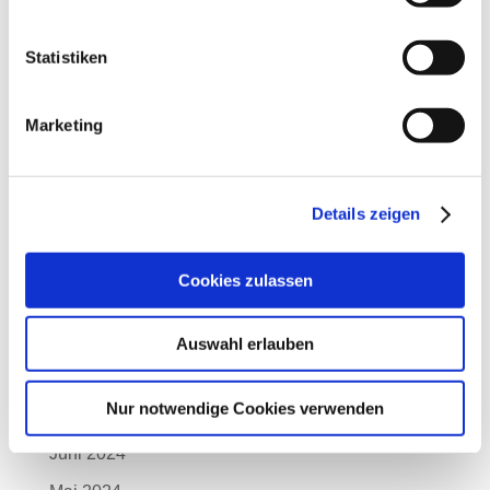
Mai 2025
Statistiken
April 2025
März 2025
Marketing
Februar 2025
Januar 2025
Details zeigen
Dezember 2024
November 2024
Cookies zulassen
Oktober 2024
September 2024
Auswahl erlauben
August 2024
Nur notwendige Cookies verwenden
Juli 2024
Juni 2024