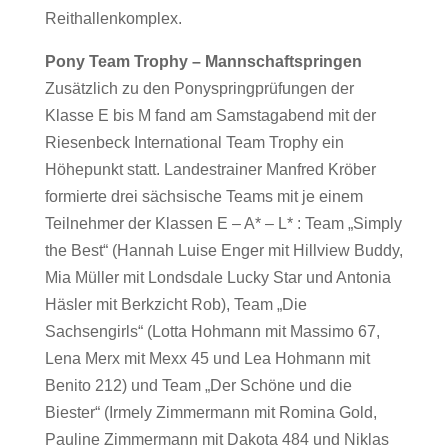
Reithallenkomplex.
Pony Team Trophy – Mannschaftspringen
Zusätzlich zu den Ponyspringprüfungen der
Klasse E bis M fand am Samstagabend mit der
Riesenbeck International Team Trophy ein
Höhepunkt statt. Landestrainer Manfred Kröber
formierte drei sächsische Teams mit je einem
Teilnehmer der Klassen E – A* – L* : Team „Simply
the Best“ (Hannah Luise Enger mit Hillview Buddy,
Mia Müller mit Londsdale Lucky Star und Antonia
Häsler mit Berkzicht Rob), Team „Die
Sachsengirls“ (Lotta Hohmann mit Massimo 67,
Lena Merx mit Mexx 45 und Lea Hohmann mit
Benito 212) und Team „Der Schöne und die
Biester“ (Irmely Zimmermann mit Romina Gold,
Pauline Zimmermann mit Dakota 484 und Niklas