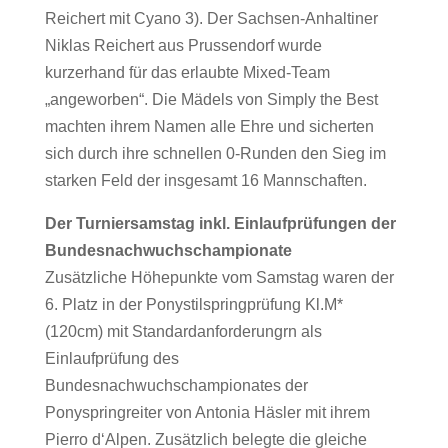
Reichert mit Cyano 3). Der Sachsen-Anhaltiner
Niklas Reichert aus Prussendorf wurde
kurzerhand für das erlaubte Mixed-Team
„angeworben“. Die Mädels von Simply the Best
machten ihrem Namen alle Ehre und sicherten
sich durch ihre schnellen 0-Runden den Sieg im
starken Feld der insgesamt 16 Mannschaften.
Der Turniersamstag inkl. Einlaufprüfungen der
Bundesnachwuchschampionate
Zusätzliche Höhepunkte vom Samstag waren der
6. Platz in der Ponystilspringprüfung Kl.M*
(120cm) mit Standardanforderungrn als
Einlaufprüfung des
Bundesnachwuchschampionates der
Ponyspringreiter von Antonia Häsler mit ihrem
Pierro d‘Alpen. Zusätzlich belegte die gleiche