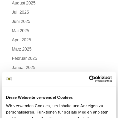
August 2025
Juli 2025
Juni 2025
Mai 2025
April 2025
März 2025
Februar 2025
Januar 2025
Dezember 2024
November 2024
Oktober 2024
Diese Webseite verwendet Cookies
September 2024
Wir verwenden Cookies, um Inhalte und Anzeigen zu
personalisieren, Funktionen für soziale Medien anbieten
August 2024