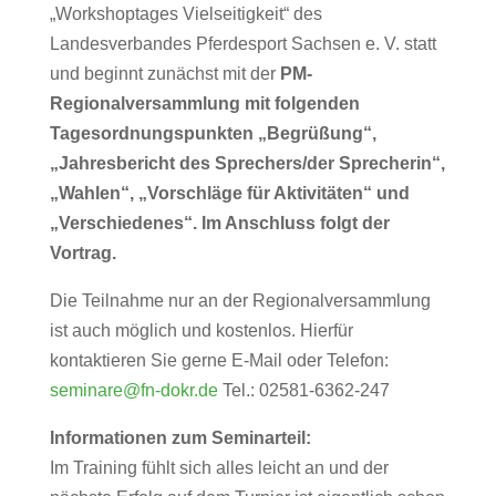
„Workshoptages Vielseitigkeit“ des
Landesverbandes Pferdesport Sachsen e. V. statt
und beginnt zunächst mit der
PM-
Regionalversammlung mit folgenden
Tagesordnungspunkten „Begrüßung“,
„Jahresbericht des Sprechers/der Sprecherin“,
„Wahlen“, „Vorschläge für Aktivitäten“ und
„Verschiedenes“. Im Anschluss folgt der
Vortrag.
Die Teilnahme nur an der Regionalversammlung
ist auch möglich und kostenlos. Hierfür
kontaktieren Sie gerne E-Mail oder Telefon:
seminare@fn-dokr.de
Tel.: 02581-6362-247
Informationen zum Seminarteil:
Im Training fühlt sich alles leicht an und der