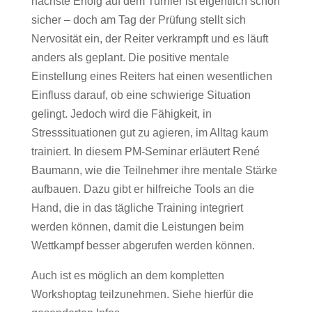
nächste Erfolg auf dem Turnier ist eigentlich schon
sicher – doch am Tag der Prüfung stellt sich
Nervosität ein, der Reiter verkrampft und es läuft
anders als geplant. Die positive mentale
Einstellung eines Reiters hat einen wesentlichen
Einfluss darauf, ob eine schwierige Situation
gelingt. Jedoch wird die Fähigkeit, in
Stresssituationen gut zu agieren, im Alltag kaum
trainiert. In diesem PM-Seminar erläutert René
Baumann, wie die Teilnehmer ihre mentale Stärke
aufbauen. Dazu gibt er hilfreiche Tools an die
Hand, die in das tägliche Training integriert
werden können, damit die Leistungen beim
Wettkampf besser abgerufen werden können.
Auch ist es möglich an dem kompletten
Workshoptag teilzunehmen. Siehe hierfür die