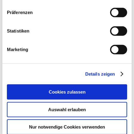
August 2025
Präferenzen
Juli 2025
Juni 2025
Statistiken
Mai 2025
Marketing
April 2025
März 2025
Februar 2025
Details zeigen
Januar 2025
Cookies zulassen
Dezember 2024
November 2024
Auswahl erlauben
Oktober 2024
September 2024
Nur notwendige Cookies verwenden
August 2024