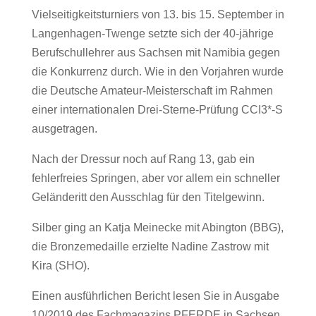
Vielseitigkeitsturniers von 13. bis 15. September in
Langenhagen-Twenge setzte sich der 40-jährige
Berufschullehrer aus Sachsen mit Namibia gegen
die Konkurrenz durch. Wie in den Vorjahren wurde
die Deutsche Amateur-Meisterschaft im Rahmen
einer internationalen Drei-Sterne-Prüfung CCI3*-S
ausgetragen.
Nach der Dressur noch auf Rang 13, gab ein
fehlerfreies Springen, aber vor allem ein schneller
Geländeritt den Ausschlag für den Titelgewinn.
Silber ging an Katja Meinecke mit Abington (BBG),
die Bronzemedaille erzielte Nadine Zastrow mit
Kira (SHO).
Einen ausführlichen Bericht lesen Sie in Ausgabe
10/2019 des Fachmagazins PFERDE in Sachsen