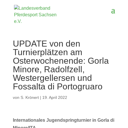
UPDATE von den
Turnierplätzen am
Osterwochenende: Gorla
Minore, Radolfzell,
Westergellersen und
Fossalta di Portogruaro
von
S. Krönert
|
19. April 2022
Internationales Jugendspringturnier in Gorla di
Minore/ITA