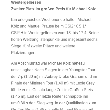
Westergellersen
Zweiter Platz im großen Preis für Michael Kölz
Ein erfolgreiches Wochenende hatten Michael
Kölz und Manuel Prause beim CSI2* CSI1*
CSIYH in Westergellersen vom 13. bis 17.4. Beide
holten Weltranglistenpunkte und insgesamt sechs
Siege, fünf zweite Plätze und weitere
Platzierungen.
Am Abschlußtag war Michael Kölz nahezu
unschlagbar. Nach Siegen in der Youngster Tour
der 7-j. (1,30 m) mit Aubrey Drake Graham und im
Finale der Mittleren Tour (1,40 m) mit Lexie Grey
führte er mit Cellato lange Zeit im Großen Preis
(1,45 m). Erst der letzte Reiter schnappte ihn
um 0,36 s den Sieg weg. In der Qualifikation zum
Großen Preis (1,45 m) holte Manuel Prause mit